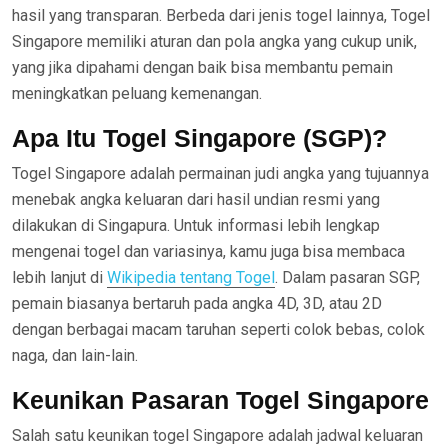
hasil yang transparan. Berbeda dari jenis togel lainnya, Togel
Singapore memiliki aturan dan pola angka yang cukup unik,
yang jika dipahami dengan baik bisa membantu pemain
meningkatkan peluang kemenangan.
Apa Itu Togel Singapore (SGP)?
Togel Singapore adalah permainan judi angka yang tujuannya
menebak angka keluaran dari hasil undian resmi yang
dilakukan di Singapura. Untuk informasi lebih lengkap
mengenai togel dan variasinya, kamu juga bisa membaca
lebih lanjut di
Wikipedia tentang Togel
. Dalam pasaran SGP,
pemain biasanya bertaruh pada angka 4D, 3D, atau 2D
dengan berbagai macam taruhan seperti colok bebas, colok
naga, dan lain-lain.
Keunikan Pasaran Togel Singapore
Salah satu keunikan togel Singapore adalah jadwal keluaran