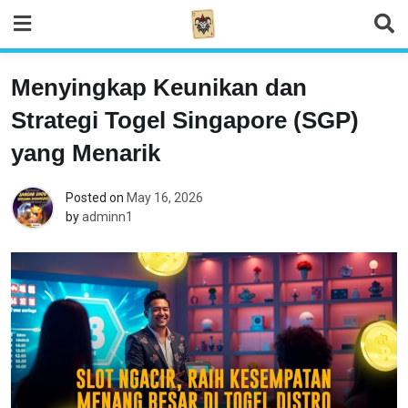
Skip
to
content
Menyingkap Keunikan dan
Strategi Togel Singapore (SGP)
yang Menarik
Posted on
May 16, 2026
by
adminn1