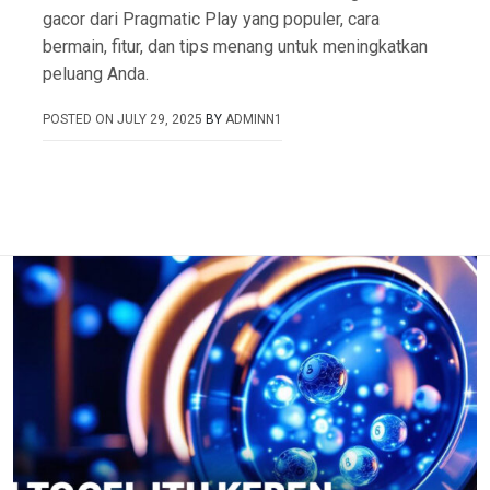
gacor dari Pragmatic Play yang populer, cara
bermain, fitur, dan tips menang untuk meningkatkan
peluang Anda.
POSTED ON
JULY 29, 2025
BY
ADMINN1