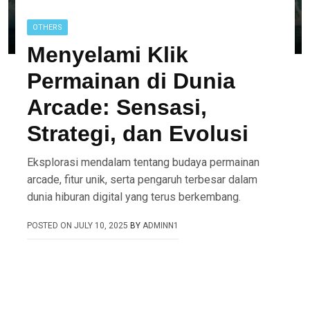
OTHERS
Menyelami Klik
Permainan di Dunia
Arcade: Sensasi,
Strategi, dan Evolusi
Eksplorasi mendalam tentang budaya permainan
arcade, fitur unik, serta pengaruh terbesar dalam
dunia hiburan digital yang terus berkembang.
POSTED ON
JULY 10, 2025
BY
ADMINN1