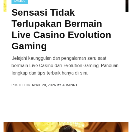
CASINO
Sensasi Tidak
Terlupakan Bermain
Live Casino Evolution
Gaming
Jelajahi keunggulan dan pengalaman seru saat
bermain Live Casino dari Evolution Gaming. Panduan
lengkap dan tips terbaik hanya di sini.
POSTED ON
APRIL 28, 2026
BY
ADMINN1