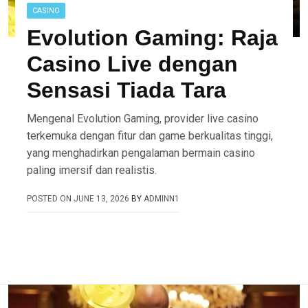
CASINO
Evolution Gaming: Raja
Casino Live dengan
Sensasi Tiada Tara
Mengenal Evolution Gaming, provider live casino
terkemuka dengan fitur dan game berkualitas tinggi,
yang menghadirkan pengalaman bermain casino
paling imersif dan realistis.
POSTED ON
JUNE 13, 2026
BY
ADMINN1