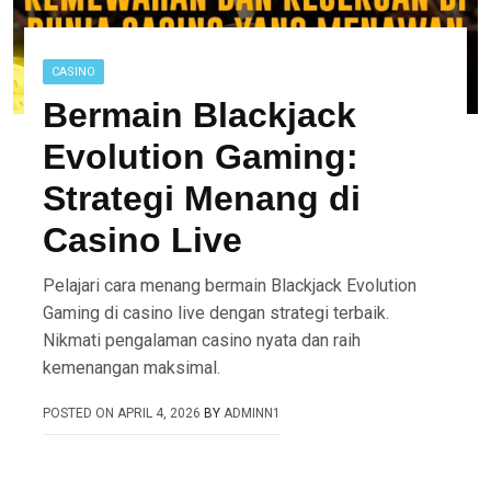
CASINO
Bermain Blackjack
Evolution Gaming:
Strategi Menang di
Casino Live
Pelajari cara menang bermain Blackjack Evolution
Gaming di casino live dengan strategi terbaik.
Nikmati pengalaman casino nyata dan raih
kemenangan maksimal.
POSTED ON
APRIL 4, 2026
BY
ADMINN1