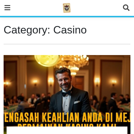
Skip
to
content
Category:
Casino