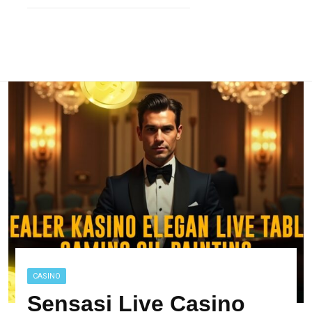
CASINO
Sensasi Live Casino