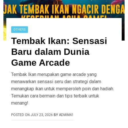
OTHERS
Tembak Ikan: Sensasi
Baru dalam Dunia
Game Arcade
Tembak Ikan merupakan game arcade yang
menawarkan sensasi seru dan strategi dalam
menangkap ikan untuk memperoleh poin dan hadiah.
Temukan cara bermain dan tips terbaik untuk
menang!
POSTED ON
JULY 23, 2026
BY
ADMINN1