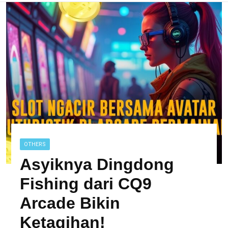
OTHERS
Asyiknya Dingdong
Fishing dari CQ9
Arcade Bikin
Ketagihan!