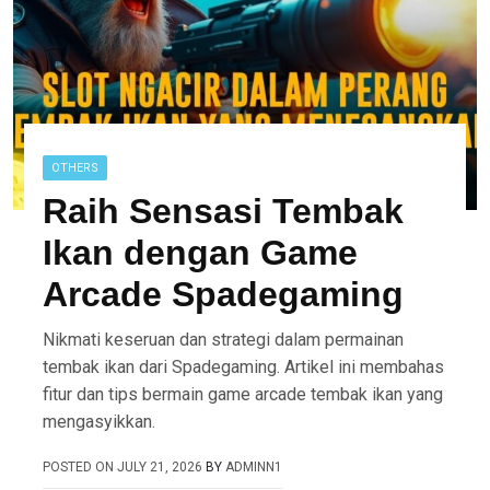
OTHERS
Raih Sensasi Tembak
Ikan dengan Game
Arcade Spadegaming
Nikmati keseruan dan strategi dalam permainan
tembak ikan dari Spadegaming. Artikel ini membahas
fitur dan tips bermain game arcade tembak ikan yang
mengasyikkan.
POSTED ON
JULY 21, 2026
BY
ADMINN1