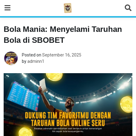
Skip
to
content
Bola Mania: Menyelami Taruhan
Bola di SBOBET
Posted on
September 16, 2025
by
adminn1