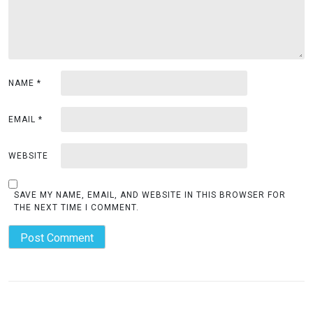
o
n
NAME
*
EMAIL
*
WEBSITE
SAVE MY NAME, EMAIL, AND WEBSITE IN THIS BROWSER FOR
THE NEXT TIME I COMMENT.