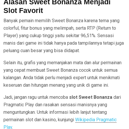
Alasan Sweet Bonanza Menjadi
Slot Favorit
Banyak pemain memilih Sweet Bonanza karena tema yang
colorful, fitur bonus yang melimpah, serta RTP (Return to
Player) yang cukup tinggi yaitu sekitar 96,51%. Sensasi
manis dari game ini tidak hanya pada tampilannya tetapi juga
peluang cuan besar yang bisa didapat.
Selain itu, grafis yang memanjakan mata dan alur permainan
yang cepat membuat Sweet Bonanza cocok untuk semua
kalangan. Anda tidak perlu menjadi expert untuk menikmati
keseruan dan hitungan menang yang unik di game ini.
Jadi, jangan ragu untuk mencoba
slot Sweet Bonanza
dari
Pragmatic Play dan rasakan sensasi manisnya yang
menguntungkan. Untuk informasi lebih lanjut tentang
permainan slot dan kasino, kunjungi
Wikipedia Pragmatic
Play
.