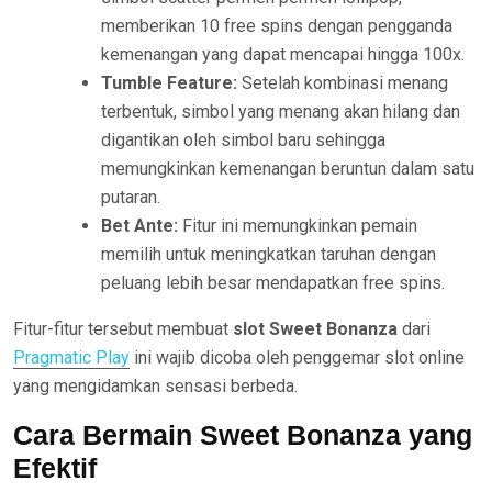
memberikan 10 free spins dengan pengganda
kemenangan yang dapat mencapai hingga 100x.
Tumble Feature:
Setelah kombinasi menang
terbentuk, simbol yang menang akan hilang dan
digantikan oleh simbol baru sehingga
memungkinkan kemenangan beruntun dalam satu
putaran.
Bet Ante:
Fitur ini memungkinkan pemain
memilih untuk meningkatkan taruhan dengan
peluang lebih besar mendapatkan free spins.
Fitur-fitur tersebut membuat
slot Sweet Bonanza
dari
Pragmatic Play
ini wajib dicoba oleh penggemar slot online
yang mengidamkan sensasi berbeda.
Cara Bermain Sweet Bonanza yang
Efektif