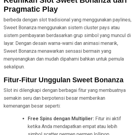
Keunikan Slot Sweet Bonanza dari
Pragmatic Play
berbeda dengan slot tradisional yang menggunakan paylines,
Sweet Bonanza menggunakan sistem cluster pays atau
sistem pembayaran berdasarkan grup simbol yang muncul di
layar. Dengan desain warna-warni dan animasi menarik,
Sweet Bonanza menawarkan sensasi bermain yang
menyenangkan dan mudah dipahami bahkan untuk pemula
sekalipun.
Fitur-Fitur Unggulan Sweet Bonanza
Slot ini dilengkapi dengan berbagai fitur yang membuatnya
semakin seru dan berpotensi besar memberikan
kemenangan besar seperti:
Free Spins dengan Multiplier:
Fitur ini aktif
ketika Anda mendapatkan empat atau lebih
simbol scatter permen permen lollipop,