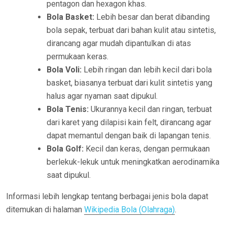
pentagon dan hexagon khas.
Bola Basket:
Lebih besar dan berat dibanding
bola sepak, terbuat dari bahan kulit atau sintetis,
dirancang agar mudah dipantulkan di atas
permukaan keras.
Bola Voli:
Lebih ringan dan lebih kecil dari bola
basket, biasanya terbuat dari kulit sintetis yang
halus agar nyaman saat dipukul.
Bola Tenis:
Ukurannya kecil dan ringan, terbuat
dari karet yang dilapisi kain felt, dirancang agar
dapat memantul dengan baik di lapangan tenis.
Bola Golf:
Kecil dan keras, dengan permukaan
berlekuk-lekuk untuk meningkatkan aerodinamika
saat dipukul.
Informasi lebih lengkap tentang berbagai jenis bola dapat
ditemukan di halaman
Wikipedia Bola (Olahraga)
.