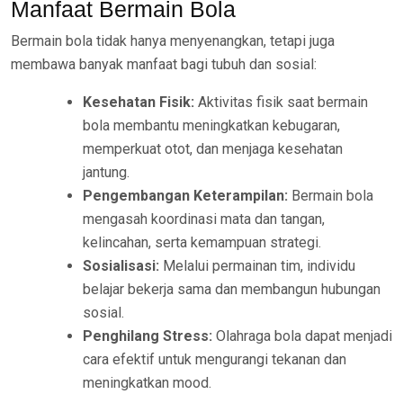
Manfaat Bermain Bola
Bermain bola tidak hanya menyenangkan, tetapi juga
membawa banyak manfaat bagi tubuh dan sosial:
Kesehatan Fisik:
Aktivitas fisik saat bermain
bola membantu meningkatkan kebugaran,
memperkuat otot, dan menjaga kesehatan
jantung.
Pengembangan Keterampilan:
Bermain bola
mengasah koordinasi mata dan tangan,
kelincahan, serta kemampuan strategi.
Sosialisasi:
Melalui permainan tim, individu
belajar bekerja sama dan membangun hubungan
sosial.
Penghilang Stress:
Olahraga bola dapat menjadi
cara efektif untuk mengurangi tekanan dan
meningkatkan mood.