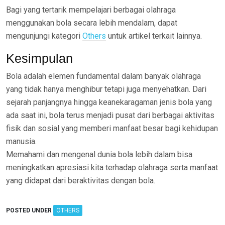
Bagi yang tertarik mempelajari berbagai olahraga
menggunakan bola secara lebih mendalam, dapat
mengunjungi kategori
Others
untuk artikel terkait lainnya.
Kesimpulan
Bola adalah elemen fundamental dalam banyak olahraga
yang tidak hanya menghibur tetapi juga menyehatkan. Dari
sejarah panjangnya hingga keanekaragaman jenis bola yang
ada saat ini, bola terus menjadi pusat dari berbagai aktivitas
fisik dan sosial yang memberi manfaat besar bagi kehidupan
manusia.
Memahami dan mengenal dunia bola lebih dalam bisa
meningkatkan apresiasi kita terhadap olahraga serta manfaat
yang didapat dari beraktivitas dengan bola.
POSTED UNDER
OTHERS