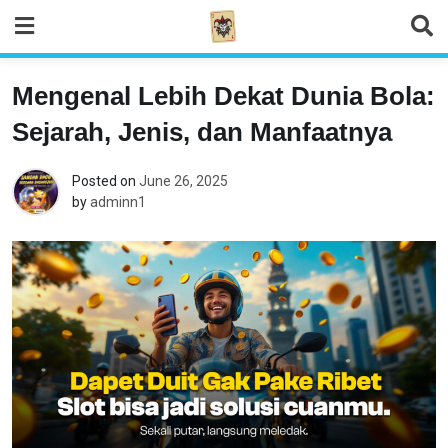
Skip
to
content
Mengenal Lebih Dekat Dunia Bola:
Sejarah, Jenis, dan Manfaatnya
Posted on
June 26, 2025
by
adminn1