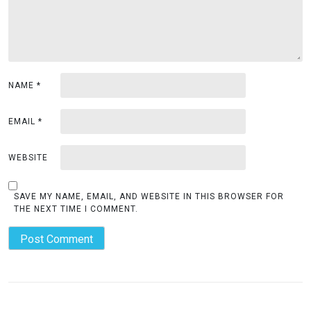
o
n
NAME
*
EMAIL
*
WEBSITE
SAVE MY NAME, EMAIL, AND WEBSITE IN THIS BROWSER FOR
THE NEXT TIME I COMMENT.