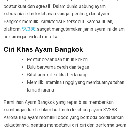
postur kuat dan agresif. Dalam dunia sabung ayam,
keberanian dan ketahanan sangat penting, dan Ayam
Bangkok memiliki karakteristik tersebut. Karena itulah,
platform
SV388
sangat mengutamakan jenis ayam ini dalam
pertarungan virtual mereka.
Ciri Khas Ayam Bangkok
Postur besar dan tubuh kokoh
Bulu berwarna cerah dan tegas
Sifat agresif ketika bertarung
Memiliki stamina tinggi yang membuatnya tahan
lama di arena
Pemilihan Ayam Bangkok yang tepat bisa memberikan
keuntungan lebih dalam bertaruh di sabung ayam SV388.
Karena tiap ayam memiliki odds yang berbeda berdasarkan
kekuatannya, penting mengetahui ciri-ciri dan performa ayam