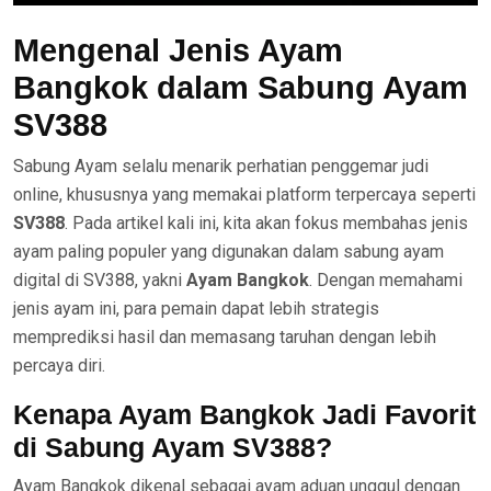
Mengenal Jenis Ayam
Bangkok dalam Sabung Ayam
SV388
Sabung Ayam selalu menarik perhatian penggemar judi
online, khususnya yang memakai platform terpercaya seperti
SV388
. Pada artikel kali ini, kita akan fokus membahas jenis
ayam paling populer yang digunakan dalam sabung ayam
digital di SV388, yakni
Ayam Bangkok
. Dengan memahami
jenis ayam ini, para pemain dapat lebih strategis
memprediksi hasil dan memasang taruhan dengan lebih
percaya diri.
Kenapa Ayam Bangkok Jadi Favorit
di Sabung Ayam SV388?
Ayam Bangkok dikenal sebagai ayam aduan unggul dengan