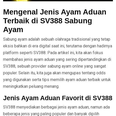
Mengenal Jenis Ayam Aduan
Terbaik di SV388 Sabung
Ayam
Sabung ayam adalah sebuah olahraga tradisional yang tetap
eksis bahkan di era digital saat ini, terutama dengan hadirnya
platform seperti SV388. Pada artikel ini, kita akan fokus
membahas jenis ayam aduan yang sering dipertandingkan di
SV388, sebuah provider sabung ayam online yang sangat
populer. Selain itu, kita juga akan mengupas tentang odds
yang digunakan serta tips memilih ayam aduan terbaik untuk
meningkatkan peluang menang.
Jenis Ayam Aduan Favorit di SV388
SV388 menyediakan berbagai jenis ayam aduan, namun ada
beberapa jenis yang paling populer dan banyak dipilih