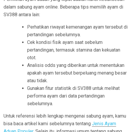
dalam sabung ayam online. Beberapa tips memilih ayam di
SV388 antara lain:
Perhatikan riwayat kemenangan ayam tersebut di
pertandingan sebelumnya.
Cek kondisi fisik ayam saat sebelum
pertandingan, termasuk stamina dan kekuatan
otot.
Analisis odds yang diberikan untuk menentukan
apakah ayam tersebut berpeluang menang besar
atau tidak.
Gunakan fitur statistik di SV388 untuk melihat
performa ayam dari data pertandingan
sebelumnya.
Untuk referensi lebih lengkap mengenai sabung ayam, kamu
bisa baca artikel kami sebelumnya tentang
Jenis Ayam
Aduan Populer
. Selain itu, informasi umum tentang sabung