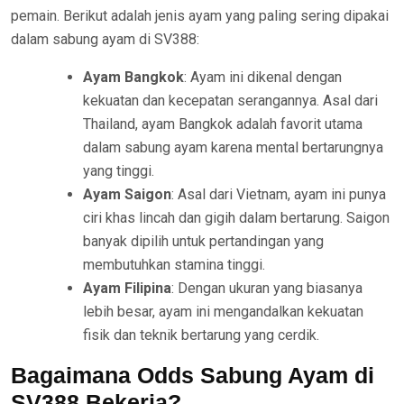
pemain. Berikut adalah jenis ayam yang paling sering dipakai
dalam sabung ayam di SV388:
Ayam Bangkok
: Ayam ini dikenal dengan
kekuatan dan kecepatan serangannya. Asal dari
Thailand, ayam Bangkok adalah favorit utama
dalam sabung ayam karena mental bertarungnya
yang tinggi.
Ayam Saigon
: Asal dari Vietnam, ayam ini punya
ciri khas lincah dan gigih dalam bertarung. Saigon
banyak dipilih untuk pertandingan yang
membutuhkan stamina tinggi.
Ayam Filipina
: Dengan ukuran yang biasanya
lebih besar, ayam ini mengandalkan kekuatan
fisik dan teknik bertarung yang cerdik.
Bagaimana Odds Sabung Ayam di
SV388 Bekerja?