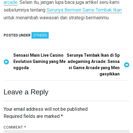
arcade
. Selain itu, jangan lupa baca juga artikel seru kami
sebelumnya tentang
Serunya Bermain Game Tembak Ikan
untuk menambah wawasan dan strategi bermainmu.
POSTED UNDER
OTHERS
P
Sensasi Main Live Casino
Serunya Tembak Ikan di Sp
Evolution Gaming yang Me
adegaming Arcade: Sensa
o
nggoda
si Game Arcade yang Men
s
gasyikkan
t
n
Leave a Reply
a
v
Your email address will not be published.
Required fields are marked
*
i
g
COMMENT
*