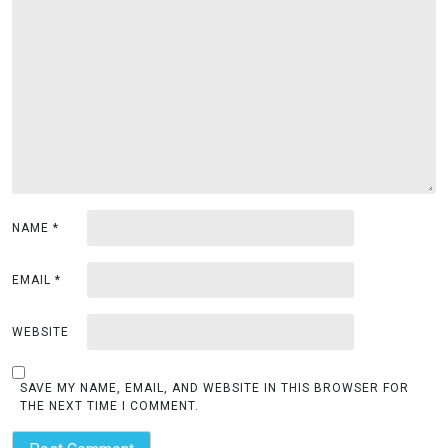
a
t
i
o
n
NAME
*
EMAIL
*
WEBSITE
SAVE MY NAME, EMAIL, AND WEBSITE IN THIS BROWSER FOR
THE NEXT TIME I COMMENT.