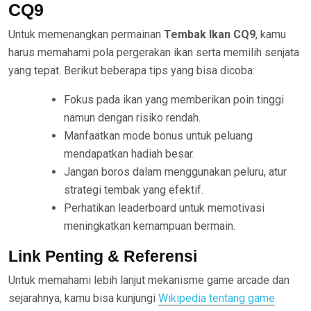
CQ9
Untuk memenangkan permainan
Tembak Ikan CQ9
, kamu
harus memahami pola pergerakan ikan serta memilih senjata
yang tepat. Berikut beberapa tips yang bisa dicoba:
Fokus pada ikan yang memberikan poin tinggi
namun dengan risiko rendah.
Manfaatkan mode bonus untuk peluang
mendapatkan hadiah besar.
Jangan boros dalam menggunakan peluru, atur
strategi tembak yang efektif.
Perhatikan leaderboard untuk memotivasi
meningkatkan kemampuan bermain.
Link Penting & Referensi
Untuk memahami lebih lanjut mekanisme game arcade dan
sejarahnya, kamu bisa kunjungi
Wikipedia tentang game