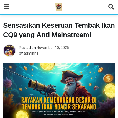
Skip
to
content
Sensasikan Keseruan Tembak Ikan
CQ9 yang Anti Mainstream!
Posted on
November 10, 2025
by
adminn1