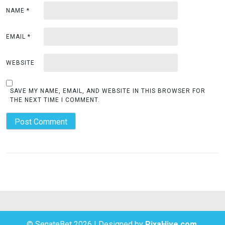
NAME
*
EMAIL
*
WEBSITE
SAVE MY NAME, EMAIL, AND WEBSITE IN THIS BROWSER FOR
THE NEXT TIME I COMMENT.
© SenateBet 2026
|
Designed by
PixaHive.com
.