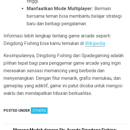
tinggi.
Manfaatkan Mode Multiplayer:
Bermain
bersama teman bisa membantu belajar strategi
baru dan berbagi pengalaman.
Informasi lebih lengkap tentang game arcade seperti
Dingdong Fishing bisa kamu temukan di
Wikipedia
.
Kesimpulannya, Dingdong Fishing dari Spadegaming adalah
pilihan tepat bagi para penggemar game arcade yang ingin
merasakan sensasi memancing yang berbeda dan
menyenangkan. Dengan fitur menarik, grafis memukau, dan
gameplay yang adiktif, game ini patut dicoba untuk mengisi
waktu dan mendapatkan hiburan berkualitas.
POSTED UNDER
OTHERS