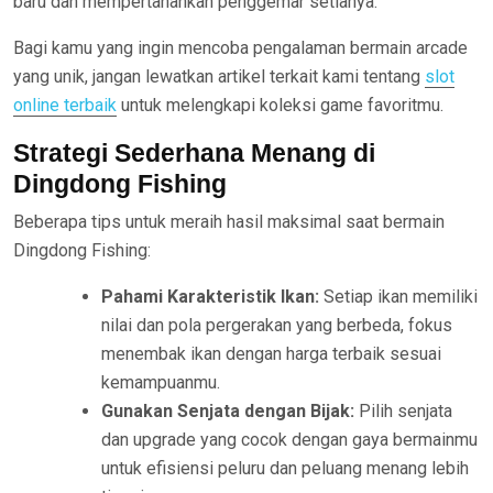
baru dan mempertahankan penggemar setianya.
Bagi kamu yang ingin mencoba pengalaman bermain arcade
yang unik, jangan lewatkan artikel terkait kami tentang
slot
online terbaik
untuk melengkapi koleksi game favoritmu.
Strategi Sederhana Menang di
Dingdong Fishing
Beberapa tips untuk meraih hasil maksimal saat bermain
Dingdong Fishing:
Pahami Karakteristik Ikan:
Setiap ikan memiliki
nilai dan pola pergerakan yang berbeda, fokus
menembak ikan dengan harga terbaik sesuai
kemampuanmu.
Gunakan Senjata dengan Bijak:
Pilih senjata
dan upgrade yang cocok dengan gaya bermainmu
untuk efisiensi peluru dan peluang menang lebih