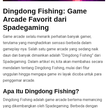
Dingdong Fishing: Game
Arcade Favorit dari
Spadegaming
Game arcade selalu menarik perhatian banyak gamer,
terutama yang menghadirkan sensasi berbeda dalam
gameplay-nya. Salah satu game arcade yang sedang naik
daun dan banyak dimainkan adalah “Dingdong Fishing” dari
Spadegaming. Dalam artikel ini, kita akan membahas secara
mendalam tentang Dingdong Fishing, mulai dari fitur
unggulan hingga mengapa game ini layak dicoba untuk para
penggemar arcade.
Apa Itu Dingdong Fishing?
Dingdong Fishing adalah game arcade bertema memancing
yang dikembangkan oleh Spadegaming. Berbeda dengan