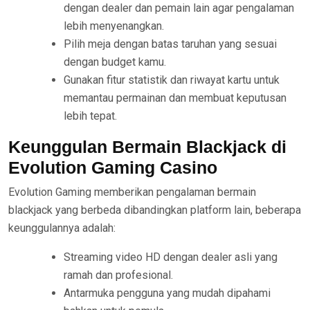
dengan dealer dan pemain lain agar pengalaman
lebih menyenangkan.
Pilih meja dengan batas taruhan yang sesuai
dengan budget kamu.
Gunakan fitur statistik dan riwayat kartu untuk
memantau permainan dan membuat keputusan
lebih tepat.
Keunggulan Bermain Blackjack di
Evolution Gaming Casino
Evolution Gaming memberikan pengalaman bermain
blackjack yang berbeda dibandingkan platform lain, beberapa
keunggulannya adalah:
Streaming video HD dengan dealer asli yang
ramah dan profesional.
Antarmuka pengguna yang mudah dipahami