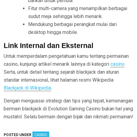
bahkan untuk pemula.
Fitur multi-camera yang menampilkan berbagai
sudut meja sehingga lebih menarik.
Mendukung berbagai perangkat mulai dari
desktop hingga mobile.
Link Internal dan Eksternal
Untuk memperdalam pengetahuan kamu tentang permainan
casino, kunjungi artikel menarik lainnya di kategori
casino
.
Serta, untuk detail tentang sejarah blackjack dan aturan
standar internasional, lihat halaman resmi Wikipedia
Blackjack di Wikipedia
.
Dengan menguasai strategi dan tips yang tepat, kemenangan
bermain blackjack di Evolution Gaming Casino bukan hal yang
mustahil. Selalu bermain dengan bijak dan nikmati permainan!
POSTED UNDER
CASINO