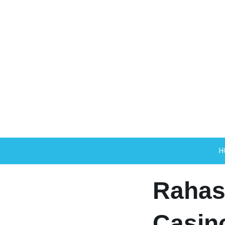
Skip
to
content
H
Rahas
Casin