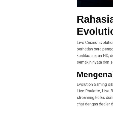
Rahasi
Evolut
Live Casino Evoluti
perhatian para peng
kualitas siaran HD, 
semakin nyata dan s
Mengenal
Evolution Gaming di
Live Roulette, Live 
streaming kelas duni
chat dengan dealer d