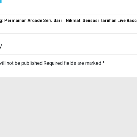
g: Permainan Arcade Seru dari
Nikmati Sensasi Taruhan Live Bacca
y
ill not be published.
Required fields are marked
*