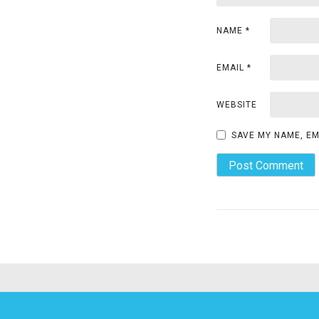
t
i
NAME
*
o
EMAIL
*
n
WEBSITE
SAVE MY NAME, EM