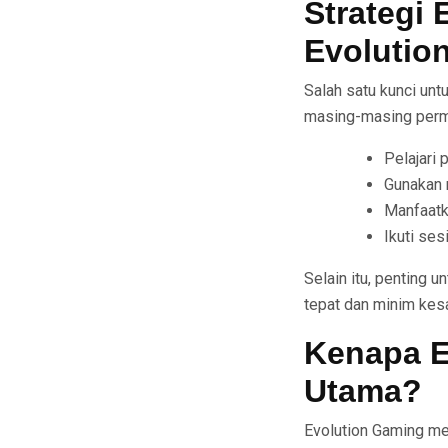
Strategi 
Evolutio
Salah satu kunci un
masing-masing perma
Pelajari 
Gunakan 
Manfaatka
Ikuti ses
Selain itu, penting 
tepat dan minim kes
Kenapa E
Utama?
Evolution Gaming 