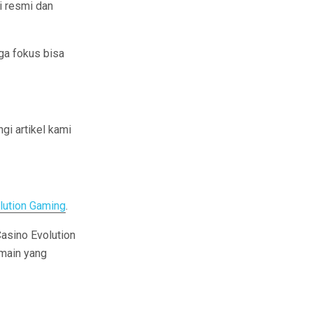
i resmi dan
ga fokus bisa
gi artikel kami
lution Gaming
.
asino Evolution
main yang