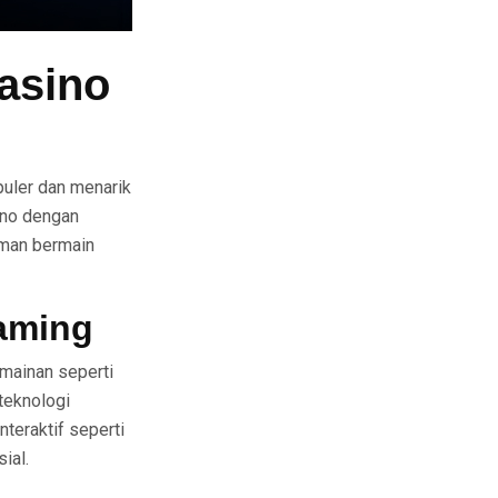
asino
puler dan menarik
ino dengan
aman bermain
aming
mainan seperti
 teknologi
teraktif seperti
ial.