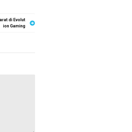
rat di Evolut
ion Gaming