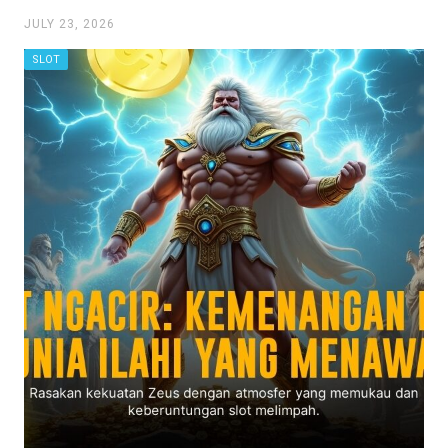
JULY 23, 2026
SLOT