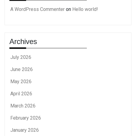
A WordPress Commenter
on
Hello world!
Archives
July 2026
June 2026
May 2026
April 2026
March 2026
February 2026
January 2026