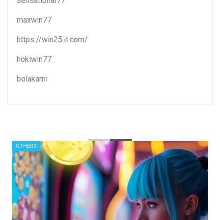
sensational77
maxwin77
https://win25.it.com/
hokiwin77
bolakami
OTHERS