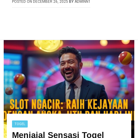
POSTED ON
DECEMBER 26, 2025
BY
ADMINN1
TOGEL
Menjajal Sensasi Togel