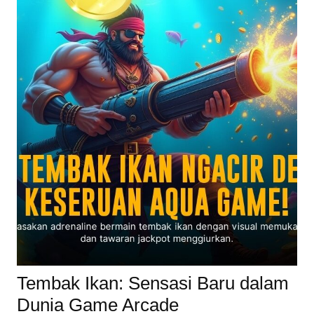
Tembak Ikan: Sensasi Baru dalam
Dunia Game Arcade