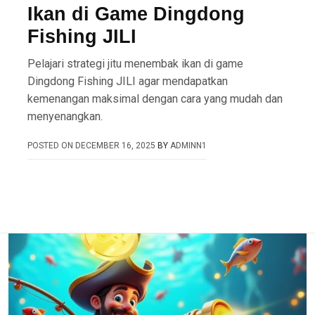
Ikan di Game Dingdong
Fishing JILI
Pelajari strategi jitu menembak ikan di game
Dingdong Fishing JILI agar mendapatkan
kemenangan maksimal dengan cara yang mudah dan
menyenangkan.
POSTED ON
DECEMBER 16, 2025
BY
ADMINN1