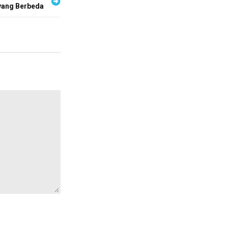
yang Berbeda