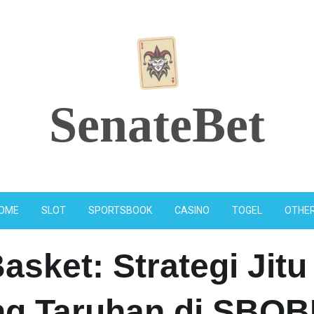
SenateBet
OME
SLOT
SPORTSBOOK
CASINO
TOGEL
OTHE
asket: Strategi Jitu
g Taruhan di SBO