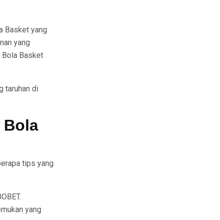
a Basket yang
anan yang
n Bola Basket
 taruhan di
 Bola
berapa tips yang
BOBET.
nemukan yang