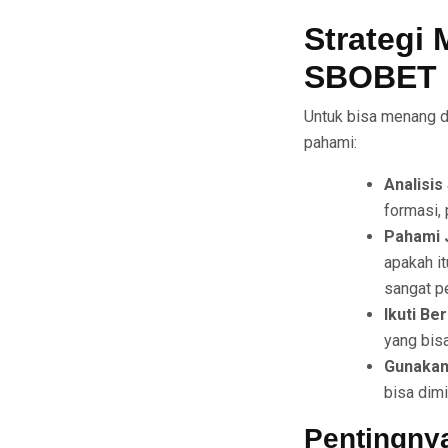
Strategi
SBOBET
Untuk bisa menang d
pahami:
Analisis 
formasi,
Pahami 
apakah it
sangat p
Ikuti Be
yang bis
Gunakan
bisa dimi
Pentingny