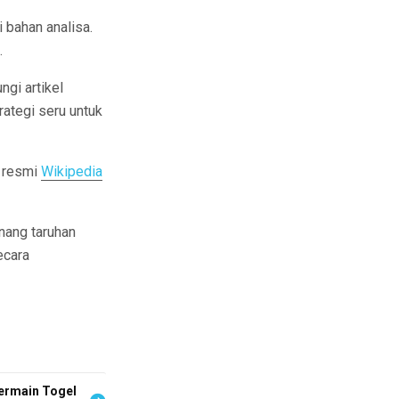
 bahan analisa.
.
gi artikel
ategi seru untuk
n resmi
Wikipedia
nang taruhan
ecara
Bermain Togel