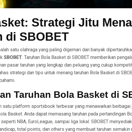
sket: Strategi Jitu Men
n di SBOBET
alah satu olahraga yang paling digemari dan banyak dipertaruhka
uk
SBOBET
. Taruhan Bola Basket di SBOBET memberikan pengal
han pasar taruhan yang lengkap dan peluang yang cukup kompetiti
bahas strategi dan tips untuk menang taruhan Bola Basket di SBO
ipahami.
an Taruhan Bola Basket di 
 satu platform sportsbook terbesar yang menawarkan berbagai j
Bola Basket. Anda dapat memasang taruhan pada pertandingan Bo
a seperti NBA, EuroLeague, sampai liga lokal. SBOBET menyediak
andicap, total points, dan others yang membuat taruhan semakin 