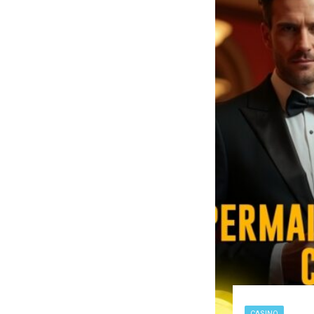
CASINO