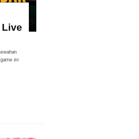
Live
emewahan
 game ini