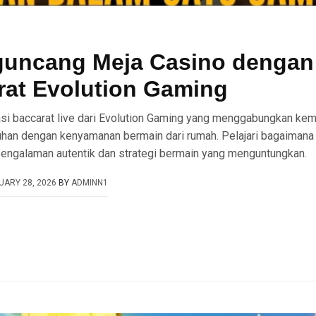
uncang Meja Casino dengan 
rat Evolution Gaming
i baccarat live dari Evolution Gaming yang menggabungkan k
han dengan kenyamanan bermain dari rumah. Pelajari bagaimana
ngalaman autentik dan strategi bermain yang menguntungkan.
UARY 28, 2026
BY
ADMINN1