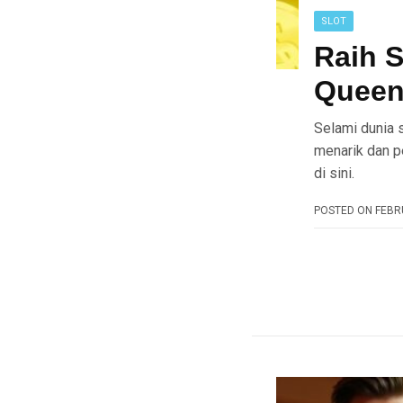
SLOT
Raih S
Queen 
Selami dunia s
menarik dan p
di sini.
POSTED ON
FEBR