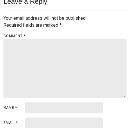
Leave a Reply
n
a
Your email address will not be published.
v
Required fields are marked
*
i
COMMENT
*
g
a
t
i
o
n
NAME
*
EMAIL
*