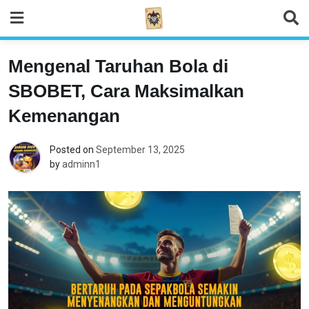
Skip
to
content
Mengenal Taruhan Bola di
SBOBET, Cara Maksimalkan
Kemenangan
Posted on
September 13, 2025
by
adminn1