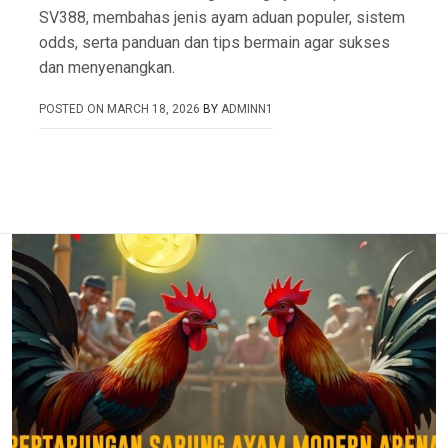
SV388, membahas jenis ayam aduan populer, sistem
odds, serta panduan dan tips bermain agar sukses
dan menyenangkan.
POSTED ON
MARCH 18, 2026
BY
ADMINN1