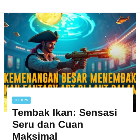
OTHERS
Tembak Ikan: Sensasi
Seru dan Cuan
Maksimal