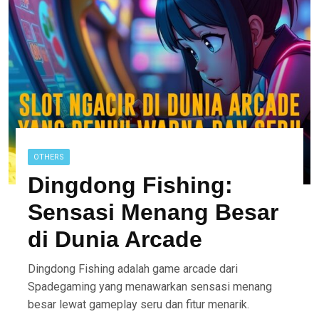
OTHERS
Dingdong Fishing:
Sensasi Menang Besar
di Dunia Arcade
Dingdong Fishing adalah game arcade dari
Spadegaming yang menawarkan sensasi menang
besar lewat gameplay seru dan fitur menarik.