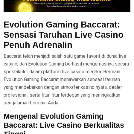
Evolution Gaming Baccarat:
Sensasi Taruhan Live Casino
Penuh Adrenalin
Baccarat telah menjadi salah satu game favorit di dunia live
casino, dan Evolution Gaming berhasil mengemasnya secara
spektakuler dalam platform live casino mereka. Bermain
Evolution Gaming Baccarat menawarkan sensasi taruhan
yang mendebarkan dengan atmosfer kasino nyata, dealer
profesional, serta fitur-fitur terdepan yang meningkatkan
pengalaman bermain Anda.
Mengenal Evolution Gaming
Baccarat: Live Casino Berkualitas