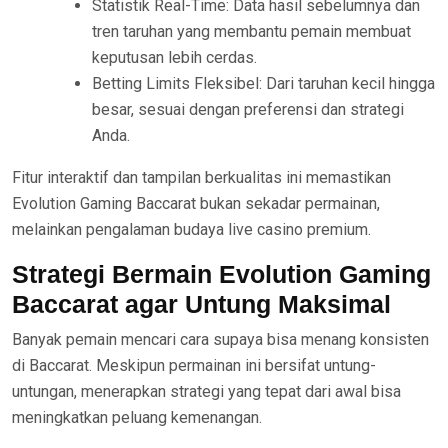
Statistik Real-Time: Data hasil sebelumnya dan
tren taruhan yang membantu pemain membuat
keputusan lebih cerdas.
Betting Limits Fleksibel: Dari taruhan kecil hingga
besar, sesuai dengan preferensi dan strategi
Anda.
Fitur interaktif dan tampilan berkualitas ini memastikan
Evolution Gaming Baccarat bukan sekadar permainan,
melainkan pengalaman budaya live casino premium.
Strategi Bermain Evolution Gaming
Baccarat agar Untung Maksimal
Banyak pemain mencari cara supaya bisa menang konsisten
di Baccarat. Meskipun permainan ini bersifat untung-
untungan, menerapkan strategi yang tepat dari awal bisa
meningkatkan peluang kemenangan.