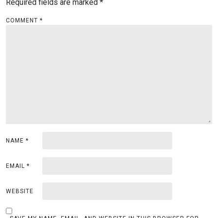
v
Required fields are marked
*
i
COMMENT
*
g
a
t
i
o
n
NAME
*
EMAIL
*
WEBSITE