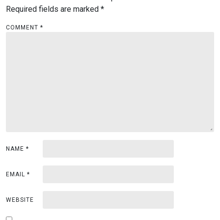
v
Required fields are marked
*
i
COMMENT
*
g
a
t
i
o
n
NAME
*
EMAIL
*
WEBSITE