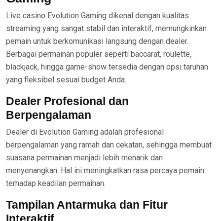
Live casino Evolution Gaming dikenal dengan kualitas
streaming yang sangat stabil dan interaktif, memungkinkan
pemain untuk berkomunikasi langsung dengan dealer.
Berbagai permainan populer seperti baccarat, roulette,
blackjack, hingga game-show tersedia dengan opsi taruhan
yang fleksibel sesuai budget Anda.
Dealer Profesional dan
Berpengalaman
Dealer di Evolution Gaming adalah profesional
berpengalaman yang ramah dan cekatan, sehingga membuat
suasana permainan menjadi lebih menarik dan
menyenangkan. Hal ini meningkatkan rasa percaya pemain
terhadap keadilan permainan.
Tampilan Antarmuka dan Fitur
Interaktif