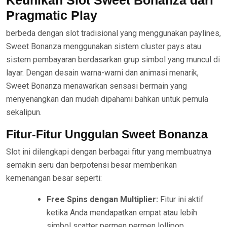
Keunikan Slot Sweet Bonanza dari
Pragmatic Play
berbeda dengan slot tradisional yang menggunakan paylines,
Sweet Bonanza menggunakan sistem cluster pays atau
sistem pembayaran berdasarkan grup simbol yang muncul di
layar. Dengan desain warna-warni dan animasi menarik,
Sweet Bonanza menawarkan sensasi bermain yang
menyenangkan dan mudah dipahami bahkan untuk pemula
sekalipun.
Fitur-Fitur Unggulan Sweet Bonanza
Slot ini dilengkapi dengan berbagai fitur yang membuatnya
semakin seru dan berpotensi besar memberikan
kemenangan besar seperti:
Free Spins dengan Multiplier:
Fitur ini aktif
ketika Anda mendapatkan empat atau lebih
simbol scatter permen permen lollipop,