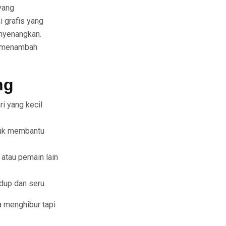
yang
 grafis yang
nyenangkan.
, menambah
ng
ri yang kecil
tuk membantu
tau pemain lain
up dan seru.
a menghibur tapi