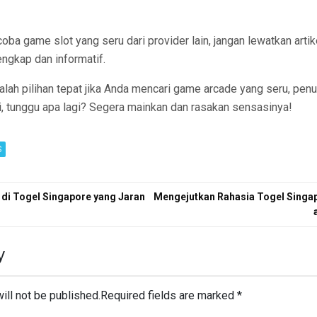
oba game slot yang seru dari provider lain, jangan lewatkan artik
ngkap dan informatif.
lah pilihan tepat jika Anda mencari game arcade yang seru, penu
, tunggu apa lagi? Segera mainkan dan rasakan sensasinya!
S
di Togel Singapore yang Jaran
Mengejutkan Rahasia Togel Singap
y
ill not be published.
Required fields are marked
*