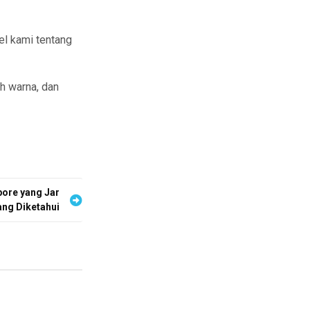
el kami tentang
h warna, dan
ore yang Jar
ang Diketahui