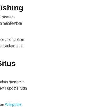
ishing
strategi.
an manfaatkan
karena itu akan
ih jackpot pun
Situs
 akan menjamin
rta update rutin
man
Wikipedia