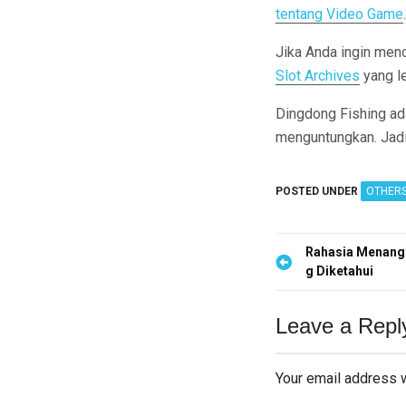
tentang Video Game
.
Jika Anda ingin menc
Slot Archives
yang le
Dingdong Fishing ada
menguntungkan. Jadi
POSTED UNDER
OTHER
P
Rahasia Menang 
g Diketahui
o
s
Leave a Repl
t
Your email address w
n